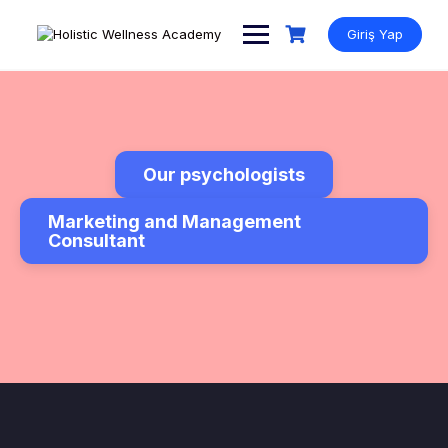
Giriş Yap
Our psychologists
Marketing and Management
Consultant