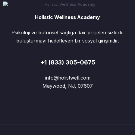
Holistic Wellness Academy
Psikoloji ve bütünsel sağlığa dair projeleri sizlerle
buluşturmayı hedefleyen bir sosyal girişimdir.
+1 (833) 305-0675
info@holistwell.com
Maywood, NJ, 07607