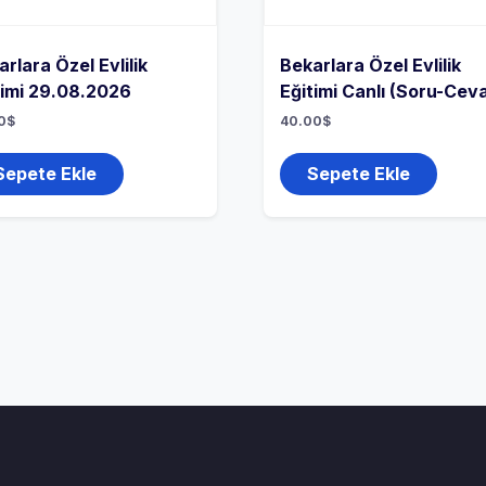
rlara Özel Evlilik
Bekarlara Özel Evlilik
timi 29.08.2026
Eğitimi Canlı (Soru-Cev
0
$
40.00
$
Sepete Ekle
Sepete Ekle