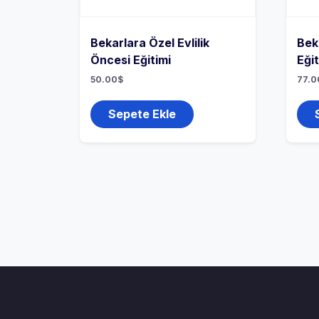
Bekarlara Özel Evlilik
Beka
Öncesi Eğitimi
Eği
50.00
$
77.0
Sepete Ekle