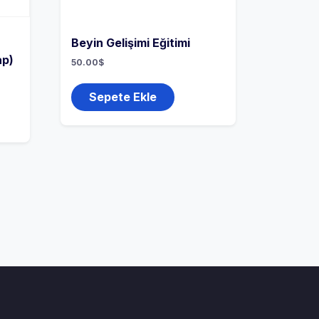
Beyin Gelişimi Eğitimi
ap)
50.00
$
Sepete Ekle