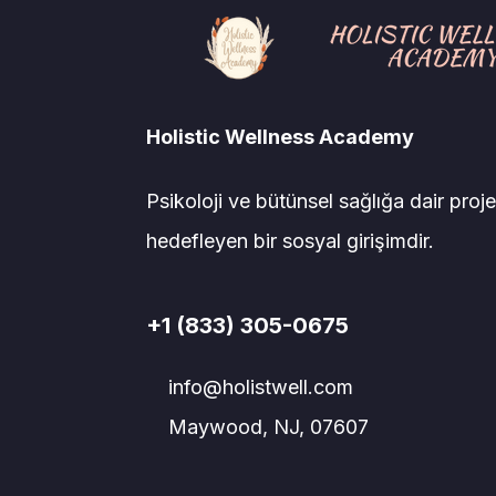
Holistic Wellness Academy
Psikoloji ve bütünsel sağlığa dair proje
hedefleyen bir sosyal girişimdir.
+1 (833) 305-0675
info@holistwell.com
Maywood, NJ, 07607