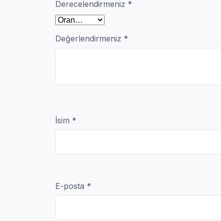
Derecelendirmeniz
*
Değerlendirmeniz
*
İsim
*
E-posta
*