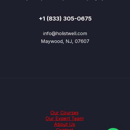
+1 (833) 305-0675
info@holistwell.com
Maywood, NJ, 07607
Our Courses
Our Expert Team
About Us