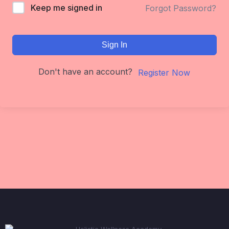
Keep me signed in
Forgot Password?
Sign In
Don't have an account?
Register Now