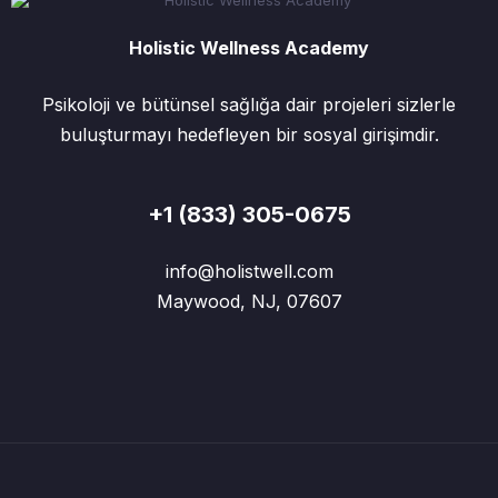
Holistic Wellness Academy
Psikoloji ve bütünsel sağlığa dair projeleri sizlerle
buluşturmayı hedefleyen bir sosyal girişimdir.
+1 (833) 305-0675
info@holistwell.com
Maywood, NJ, 07607