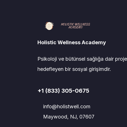
Holistic Wellness Academy
Psikoloji ve bütünsel sağlığa dair proje
hedefleyen bir sosyal girişimdir.
+1 (833) 305-0675
info@holistwell.com
Maywood, NJ, 07607