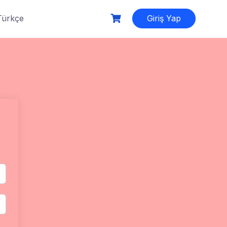
Türkçe
Giriş Yap