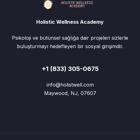
Holistic Wellness Academy
Psikoloji ve bütünsel sağlığa dair projeleri sizlerle
buluşturmayı hedefleyen bir sosyal girişimdir.
+1 (833) 305-0675
info@holistwell.com
Maywood, NJ, 07607