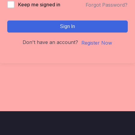
Keep me signed in
Forgot Password?
Sign In
Don't have an account?
Register Now